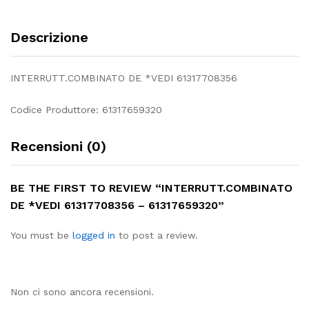
Descrizione
INTERRUTT.COMBINATO DE *VEDI 61317708356
Codice Produttore: 61317659320
Recensioni (0)
BE THE FIRST TO REVIEW “INTERRUTT.COMBINATO
DE *VEDI 61317708356 – 61317659320”
You must be
logged in
to post a review.
Non ci sono ancora recensioni.