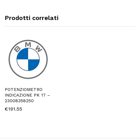
Prodotti correlati
POTENZIOMETRO
INDICAZIONE PK 17 –
23008358250
€
191.55