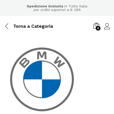
Spedizione Gratuita
in Tutta Italia
per ordini superiori a € 299
Torna a
Categoria
0