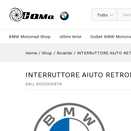
Tutto
BMW Motorrad Shop
Ultimi Arrivi
Outlet BMW Motorr
Home
/
Shop
/
Ricambi
/
INTERRUTTORE AIUTO RET
INTERRUTTORE AIUTO RETROM
SKU:
61312305979