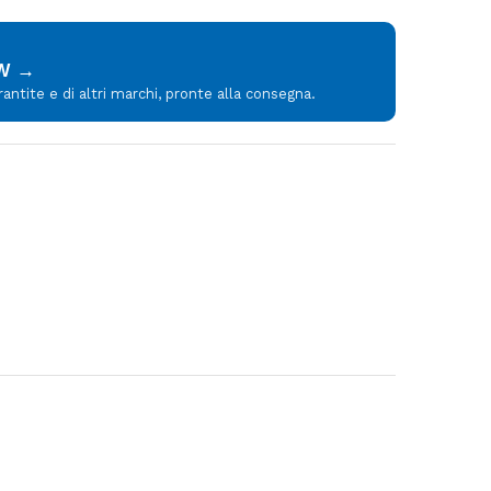
MW →
tite e di altri marchi, pronte alla consegna.