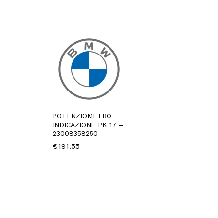
POTENZIOMETRO
INDICAZIONE PK 17 –
23008358250
€
191.55