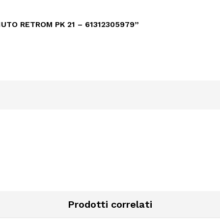
UTO RETROM PK 21 – 61312305979”
Prodotti correlati