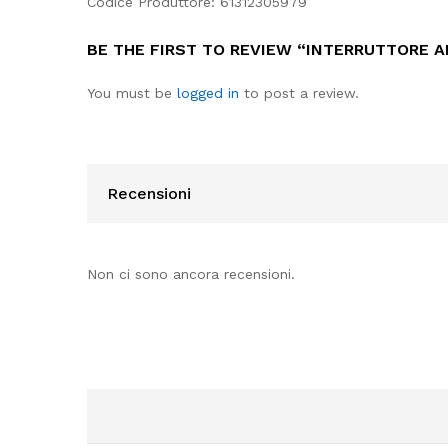
Codice Produttore: 61312305979
BE THE FIRST TO REVIEW “INTERRUTTORE AI
You must be
logged in
to post a review.
Recensioni
Non ci sono ancora recensioni.