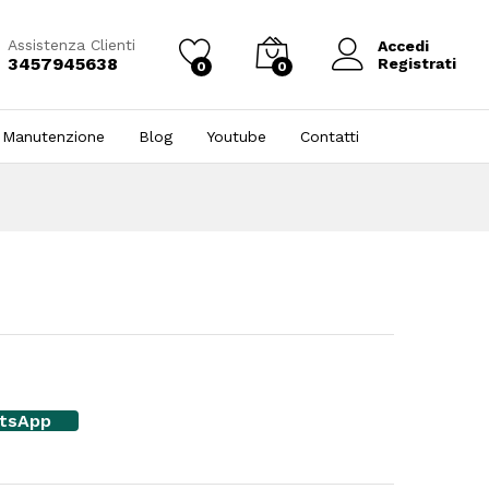
Assistenza Clienti
Accedi
3457945638
Registrati
0
0
 Manutenzione
Blog
Youtube
Contatti
atsApp