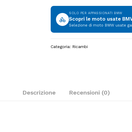
SOLO PER APPASSIONATI BMW
Scopri le moto usate B
Selezione di moto BMW usate garan
Categoria:
Ricambi
Descrizione
Recensioni (0)