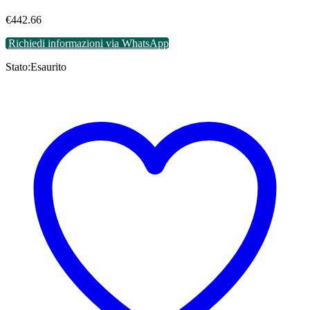
€
442.66
Richiedi informazioni via WhatsApp
Stato:
Esaurito