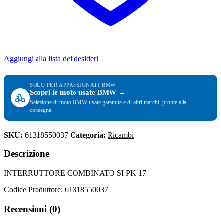
Aggiungi alla lista dei desideri
SOLO PER APPASSIONATI BMW
Scopri le moto usate BMW →
Selezione di moto BMW usate garantite e di altri marchi, pronte alla
consegna.
SKU:
61318550037
Categoria:
Ricambi
Descrizione
INTERRUTTORE COMBINATO SI PK 17
Codice Produttore: 61318550037
Recensioni (0)