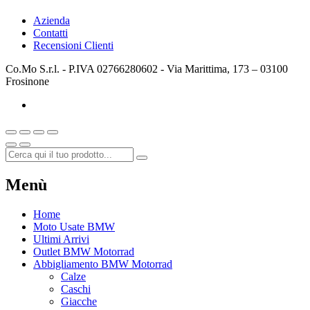
Azienda
Contatti
Recensioni Clienti
Co.Mo S.r.l. - P.IVA 02766280602 - Via Marittima, 173 – 03100
Frosinone
Menù
Home
Moto Usate BMW
Ultimi Arrivi
Outlet BMW Motorrad
Abbigliamento BMW Motorrad
Calze
Caschi
Giacche