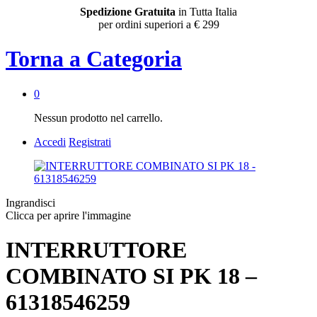
Spedizione Gratuita
in Tutta Italia
per ordini superiori a € 299
Torna a
Categoria
0
Nessun prodotto nel carrello.
Accedi
Registrati
Ingrandisci
Clicca per aprire l'immagine
INTERRUTTORE
COMBINATO SI PK 18 –
61318546259