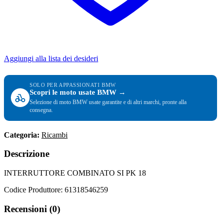
Aggiungi alla lista dei desideri
SOLO PER APPASSIONATI BMW
Scopri le moto usate BMW →
Selezione di moto BMW usate garantite e di altri marchi, pronte alla
consegna.
Categoria:
Ricambi
Descrizione
INTERRUTTORE COMBINATO SI PK 18
Codice Produttore: 61318546259
Recensioni (0)