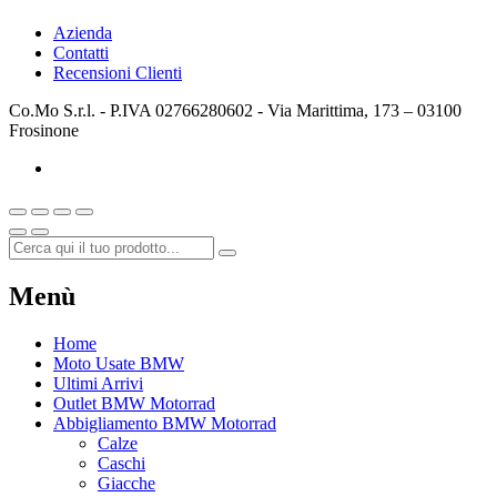
Azienda
Contatti
Recensioni Clienti
Co.Mo S.r.l. - P.IVA 02766280602 - Via Marittima, 173 – 03100
Frosinone
Menù
Home
Moto Usate BMW
Ultimi Arrivi
Outlet BMW Motorrad
Abbigliamento BMW Motorrad
Calze
Caschi
Giacche