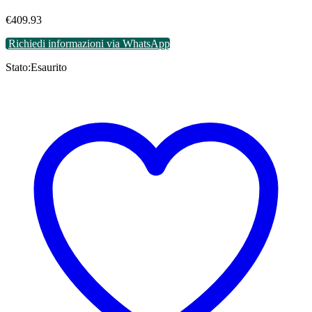
€
409.93
Richiedi informazioni via WhatsApp
Stato:
Esaurito