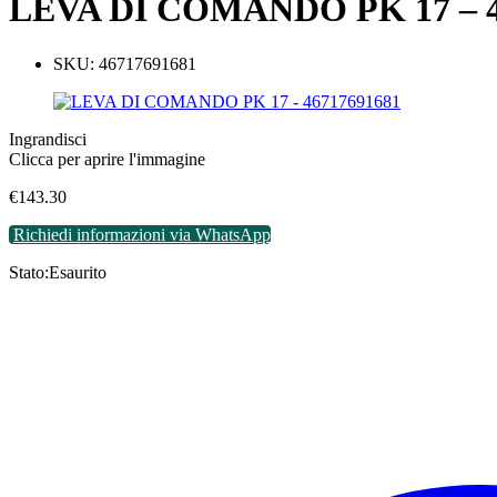
LEVA DI COMANDO PK 17 – 4
SKU:
46717691681
Ingrandisci
Clicca per aprire l'immagine
€
143.30
Richiedi informazioni via WhatsApp
Stato:
Esaurito