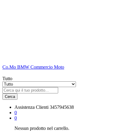
Co.Mo BMW Commercio Moto
Tutto
Cerca
Assistenza Clienti
3457945638
0
0
Nessun prodotto nel carrello.