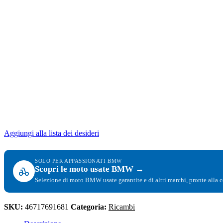
Aggiungi alla lista dei desideri
SOLO PER APPASSIONATI BMW
Scopri le moto usate BMW →
Selezione di moto BMW usate garantite e di altri marchi, pronte alla 
SKU:
46717691681
Categoria:
Ricambi