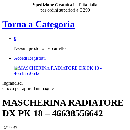
Spedizione Gratuita
in Tutta Italia
per ordini superiori a € 299
Torna a
Categoria
0
Nessun prodotto nel carrello.
Accedi
Registrati
Ingrandisci
Clicca per aprire l'immagine
MASCHERINA RADIATORE
DX PK 18 – 46638556642
€
219.37