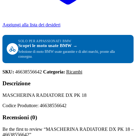
Aggiungi alla lista dei desideri
SOLO PER APPASSIONATI BMW
Scopri le moto usate BMW →
Selezione di moto BMW usate garantite e di altri marchi, pronte alla
consegna.
SKU:
46638556642
Categoria:
Ricambi
Descrizione
MASCHERINA RADIATORE DX PK 18
Codice Produttore: 46638556642
Recensioni (0)
Be the first to review “MASCHERINA RADIATORE DX PK 18 –
46638556642”