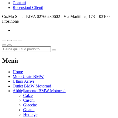
Contatti
Recensioni Clienti
Co.Mo S.r.l. - P.IVA 02766280602 - Via Marittima, 173 – 03100
Frosinone
Menù
Home
Moto Usate BMW
Ultimi Arrivi
Outlet BMW Motorrad
Abbigliamento BMW Motorrad
Calze
Caschi
Giacche
Guanti
Heritage