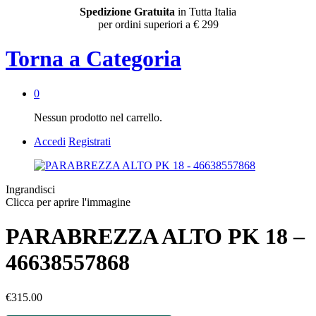
Spedizione Gratuita
in Tutta Italia
per ordini superiori a € 299
Torna a
Categoria
0
Nessun prodotto nel carrello.
Accedi
Registrati
Ingrandisci
Clicca per aprire l'immagine
PARABREZZA ALTO PK 18 –
46638557868
€
315.00