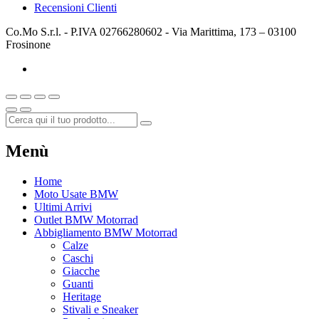
Recensioni Clienti
Co.Mo S.r.l. - P.IVA 02766280602 - Via Marittima, 173 – 03100
Frosinone
Menù
Home
Moto Usate BMW
Ultimi Arrivi
Outlet BMW Motorrad
Abbigliamento BMW Motorrad
Calze
Caschi
Giacche
Guanti
Heritage
Stivali e Sneaker