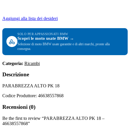
Aggiungi alla lista dei desideri
SOLO PER APPASSIONATI BMW
Scopri le moto usate BMW →
Selezione di moto BMW usate garantite e di altri marchi, pronte alla
consegna.
Categoria:
Ricambi
Descrizione
PARABREZZA ALTO PK 18
Codice Produttore: 46638557868
Recensioni (0)
Be the first to review “PARABREZZA ALTO PK 18 –
46638557868”