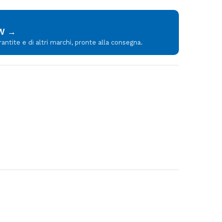
MW →
tite e di altri marchi, pronte alla consegna.