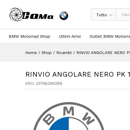
Tutto
BMW Motorrad Shop
Ultimi Arrivi
Outlet BMW Motorr
Home
/
Shop
/
Ricambi
/
RINVIO ANGOLARE NERO PK
RINVIO ANGOLARE NERO PK 1
SKU:
33748394288