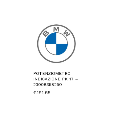
POTENZIOMETRO
INDICAZIONE PK 17 –
23008358250
€
191.55