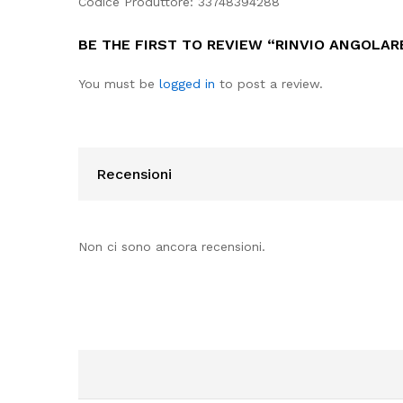
Codice Produttore: 33748394288
BE THE FIRST TO REVIEW “RINVIO ANGOLARE
You must be
logged in
to post a review.
Recensioni
Non ci sono ancora recensioni.