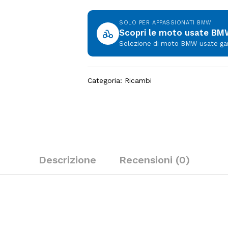
SOLO PER APPASSIONATI BMW
Scopri le moto usate B
Selezione di moto BMW usate garan
Categoria:
Ricambi
Descrizione
Recensioni (0)