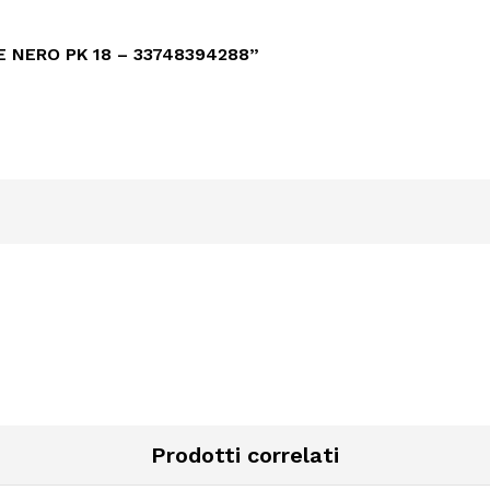
 NERO PK 18 – 33748394288”
Prodotti correlati