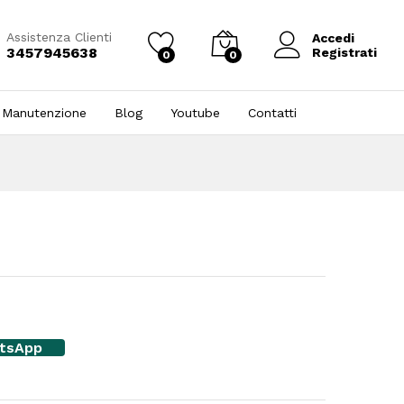
Assistenza Clienti
Accedi
3457945638
Registrati
0
0
 Manutenzione
Blog
Youtube
Contatti
atsApp