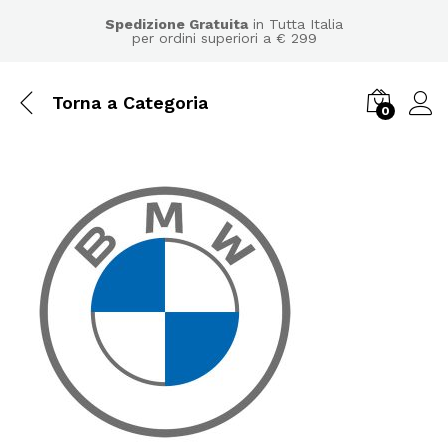
Spedizione Gratuita
in Tutta Italia
per ordini superiori a € 299
Torna a
Categoria
0