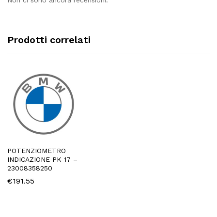
Prodotti correlati
POTENZIOMETRO
INDICAZIONE PK 17 –
23008358250
€
191.55