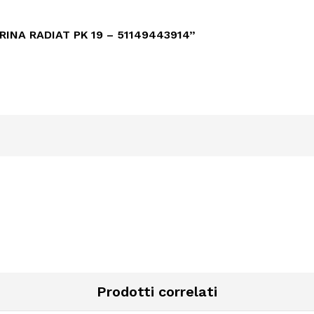
INA RADIAT PK 19 – 51149443914”
Prodotti correlati