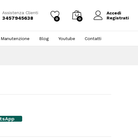
Assistenza Clienti
Accedi
3457945638
Registrati
0
0
 Manutenzione
Blog
Youtube
Contatti
atsApp