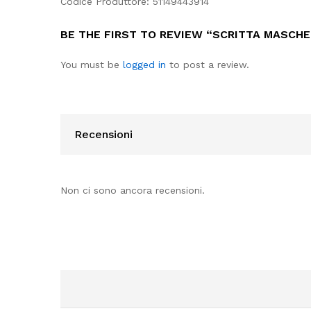
Codice Produttore: 51149443914
BE THE FIRST TO REVIEW “SCRITTA MASCHER
You must be
logged in
to post a review.
Recensioni
Non ci sono ancora recensioni.