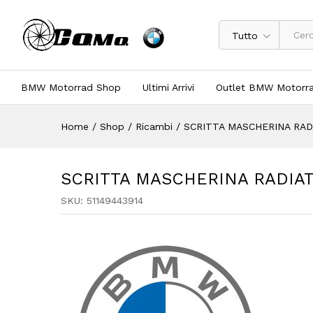
Tutto
BMW Motorrad Shop
Ultimi Arrivi
Outlet BMW Motorr
Home
/
Shop
/
Ricambi
/
SCRITTA MASCHERINA RADI
SCRITTA MASCHERINA RADIAT 
SKU:
51149443914