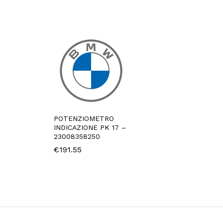
POTENZIOMETRO
INDICAZIONE PK 17 –
23008358250
€
191.55