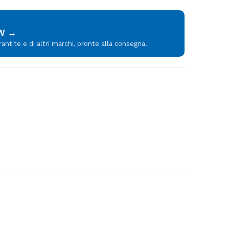
MW →
tite e di altri marchi, pronte alla consegna.