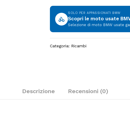
SOLO PER APPASSIONATI BMW
Scopri le moto usate B
Selezione di moto BMW usate garan
Categoria:
Ricambi
Descrizione
Recensioni (0)