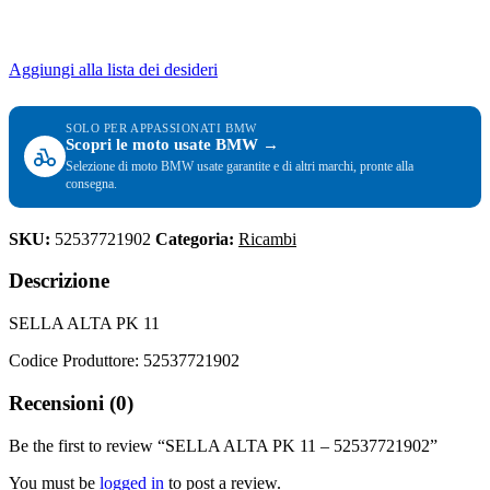
Aggiungi alla lista dei desideri
SOLO PER APPASSIONATI BMW
Scopri le moto usate BMW →
Selezione di moto BMW usate garantite e di altri marchi, pronte alla
consegna.
SKU:
52537721902
Categoria:
Ricambi
Descrizione
SELLA ALTA PK 11
Codice Produttore: 52537721902
Recensioni (0)
Be the first to review “SELLA ALTA PK 11 – 52537721902”
You must be
logged in
to post a review.