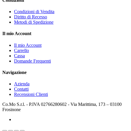
Condizioni
Condizioni di Vendita
Diritto di Recesso
Metodi di Spedizione
Il mio Account
Il mio Account
Carrello
Cassa
Domande Frequenti
Navigazione
Azienda
Contatti
Recensioni Clienti
Co.Mo S.r.l. - P.IVA 02766280602 - Via Marittima, 173 – 03100
Frosinone