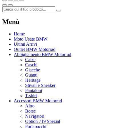
Menù
Home
Moto Usate BMW
Ultimi Arrivi
Outlet BMW Motorrad
Abbigliamento BMW Motorrad
Calze
Caschi
Giacche
Guanti
Heritage
Stivali e Sneaker
Pantaloni
T-shirt
Accessori BMW Motorrad
Altro
Borse
Navigatori
Option 719 Spezial
Portapacchi