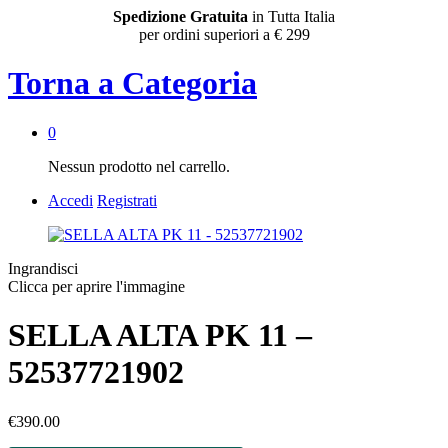
Spedizione Gratuita
in Tutta Italia
per ordini superiori a € 299
Torna a
Categoria
0
Nessun prodotto nel carrello.
Accedi
Registrati
Ingrandisci
Clicca per aprire l'immagine
SELLA ALTA PK 11 –
52537721902
€
390.00