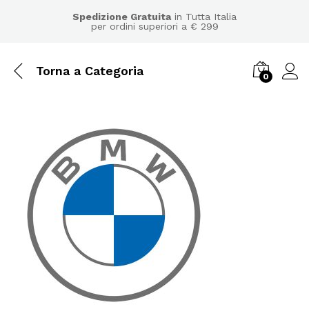
Spedizione Gratuita
in Tutta Italia
per ordini superiori a € 299
Torna a
Categoria
0