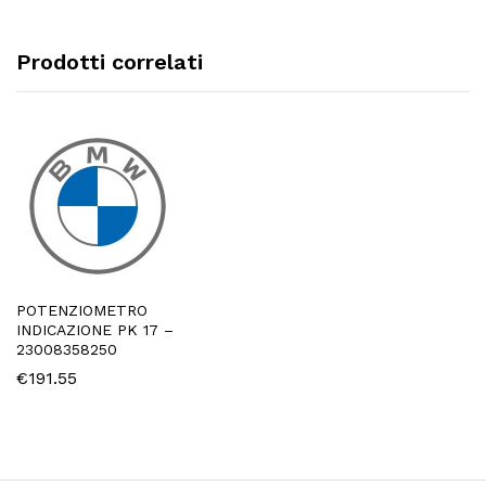
Prodotti correlati
POTENZIOMETRO
INDICAZIONE PK 17 –
23008358250
€
191.55