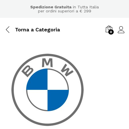
Spedizione Gratuita
in Tutta Italia
per ordini superiori a € 299
Torna a
Categoria
0