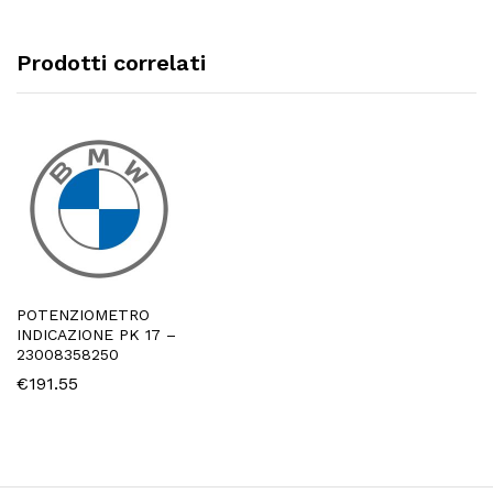
Prodotti correlati
POTENZIOMETRO
INDICAZIONE PK 17 –
23008358250
€
191.55